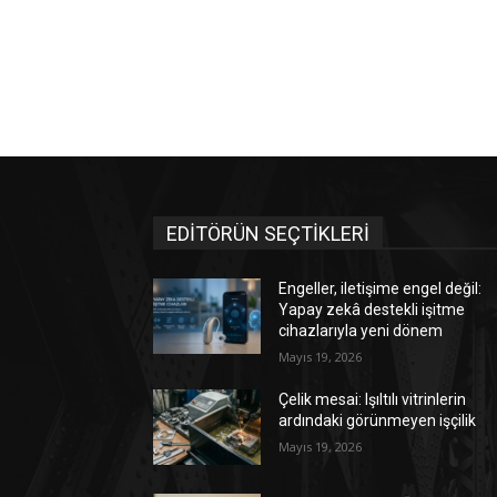
EDİTÖRÜN SEÇTİKLERİ
Engeller, iletişime engel değil:
Yapay zekâ destekli işitme
cihazlarıyla yeni dönem
Mayıs 19, 2026
Çelik mesai: Işıltılı vitrinlerin
ardındaki görünmeyen işçilik
Mayıs 19, 2026