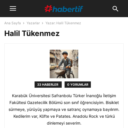
Ana Sayfa
Yazarlar
Yazar: Halil Tükenmez
Halil Tükenmez
33 HABERLER
0 YORUMLAR
Karabük Üniversitesi Safranbolu Türker İnanoğlu İletişim
Fakültesi Gazetecilik Bölümü son sınıf öğrencisiyim. Bisiklet
sürmeye, yürüyüş yapmaya ve satranç oynamaya bayılırım.
Kedilerim var, Köfte ve Patates. Anadolu Rock ve türkü
dinlemeyi severim.