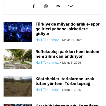
Türkiye’de milyar dolarlık e-spor
gelirleri yabancı şirketlere
gidiyor
Halil Tükenmez
-
Mayıs 19, 2026
Refleksoloji parkları hem bedeni
hem zihni canlandırıyor
Halil Tükenmez
-
Mayıs 5, 2026
Köstebekleri tarlalardan uzak
tutan yöntem: Türbe toprağı
Halil Tükenmez
-
Nisan 3, 2026