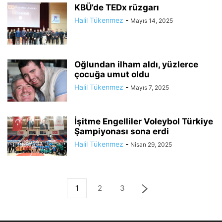
KBÜ’de TEDx rüzgarı
Halil Tükenmez
-
Mayıs 14, 2025
Oğlundan ilham aldı, yüzlerce
çocuğa umut oldu
Halil Tükenmez
-
Mayıs 7, 2025
İşitme Engelliler Voleybol Türkiye
Şampiyonası sona erdi
Halil Tükenmez
-
Nisan 29, 2025
1
2
3