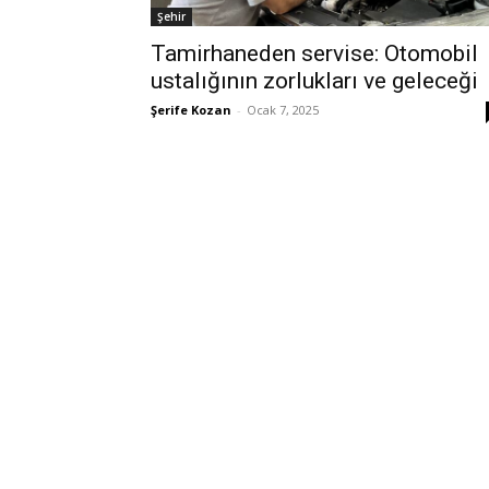
Şehir
Tamirhaneden servise: Otomobil
ustalığının zorlukları ve geleceği
Şerife Kozan
-
Ocak 7, 2025