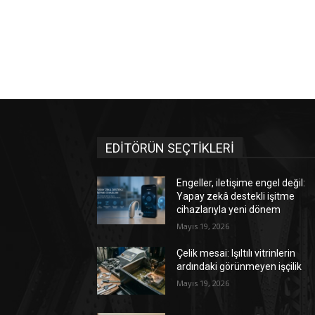
EDİTÖRÜN SEÇTİKLERİ
Engeller, iletişime engel değil:
Yapay zekâ destekli işitme
cihazlarıyla yeni dönem
Mayıs 19, 2026
Çelik mesai: Işıltılı vitrinlerin
ardındaki görünmeyen işçilik
Mayıs 19, 2026