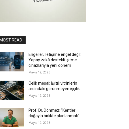
MOST READ
Engeller, iletişime engel değil:
Yapay zekâ destekli işitme
cihazlarıyla yeni dönem
Mayıs 19, 2026
Çelik mesai: Işıltılı vitrinlerin
ardındaki görünmeyen işçilik
Mayıs 19, 2026
Prof. Dr. Dönmez: “Kentler
doğayla birlikte planlanmalı”
Mayıs 19, 2026