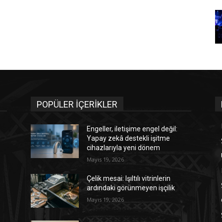
POPÜLER İÇERİKLER
Engeller, iletişime engel değil:
Yapay zekâ destekli işitme
cihazlarıyla yeni dönem
Mayıs 19, 2026
Çelik mesai: Işıltılı vitrinlerin
ardındaki görünmeyen işçilik
Mayıs 19, 2026