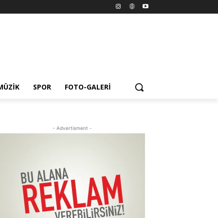
MÜZIK
SPOR
FOTO-GALERI
- Advertisment -