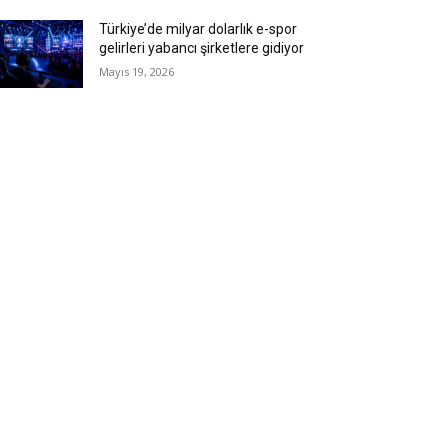
Türkiye’de milyar dolarlık e-spor
gelirleri yabancı şirketlere gidiyor
Mayıs 19, 2026