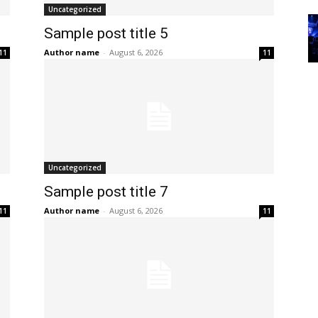
Uncategorized
Sample post title 5
Author name
-
August 6, 2026
11
11
Uncategorized
Sample post title 7
Author name
-
August 6, 2026
11
11