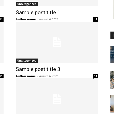
Uncategorized
Sample post title 1
Author name
-
August 6, 2026
11
11
Uncategorized
Sample post title 3
Author name
-
August 6, 2026
11
11