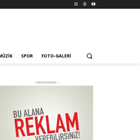
MÜZIK
SPOR
FOTO-GALERI
- Advertisment -