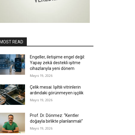
MOST READ
Engeller, iletişime engel değil:
Yapay zekâ destekli işitme
cihazlarıyla yeni dönem
Mayıs 19, 2026
Çelik mesai: Işıltılı vitrinlerin
ardındaki görünmeyen işçilik
Mayıs 19, 2026
Prof. Dr. Dönmez: “Kentler
doğayla birlikte planlanmalı”
Mayıs 19, 2026