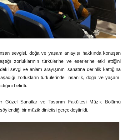
, insan sevgisi, doğa ve yaşam anlayışı hakkında konuşan
ığı zorluklarının türkülerine ve eserlerine etki ettiğini
eki sevgi ve anlam arayışının, sanatına derinlik kattığına
şadığı zorlukların türkülerinde, insanlık, doğa ve yaşamı
ığını belirtti.
ker Güzel Sanatlar ve Tasarım Fakültesi Müzik Bölümü
söylendiği bir müzik dinletisi gerçekleştirildi.