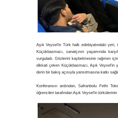
Aşık Veysel’in Türk halk edebiyatındaki yeri
Küçükbasmacı, sanatçının yaşamında karşılaşt
vurguladı. Gözlerini kaybetmesine rağmen içind
dikkati çeken Küçükbasmacı, Aşık Veysel’in ya
derin bir bakış açısıyla yansıtmasına katkı sağlad
Konferansın ardından, Safranbolu Fethi To
öğrencileri tarafından Aşık Veysel’in türkülerinin 