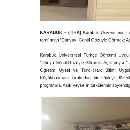
KARABÜK – (TİHA)
Karabük Üniversitesi 
tarafından “Dünyayı Gönül Gözüyle Görmek: Aşı
Karabük Üniversitesi Türkçe Öğretimi Uygu
“Dünya Gönül Gözüyle Görmek: Aşık Veysel” ad
Öğretim Üyesi ve Türk Halk Bilimi Uygu
Küçükbasmacı tarafından bir söyleşi düzenl
programda, Aşık Veysel’in türkülerinin söylendiği b