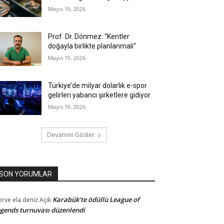
Mayıs 19, 2026
Prof. Dr. Dönmez: “Kentler
doğayla birlikte planlanmalı”
Mayıs 19, 2026
Türkiye’de milyar dolarlık e-spor
gelirleri yabancı şirketlere gidiyor
Mayıs 19, 2026
Devamını Göster
SON YORUMLAR
Karabük’te ödüllü League of
rve ela deniz
Açık
gends turnuvası düzenlendi