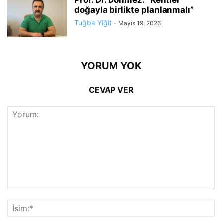
doğayla birlikte planlanmalı”
Tuğba Yiğit
-
Mayıs 19, 2026
YORUM YOK
CEVAP VER