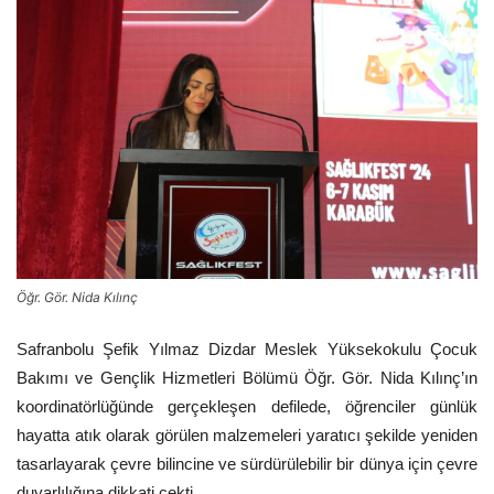
Öğr. Gör. Nida Kılınç
Safranbolu Şefik Yılmaz Dizdar Meslek Yüksekokulu Çocuk
Bakımı ve Gençlik Hizmetleri Bölümü Öğr. Gör. Nida Kılınç’ın
koordinatörlüğünde gerçekleşen defilede, öğrenciler günlük
hayatta atık olarak görülen malzemeleri yaratıcı şekilde yeniden
tasarlayarak çevre bilincine ve sürdürülebilir bir dünya için çevre
duyarlılığına dikkati çekti.