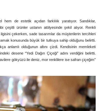
l hem de estetik açıdan farklılık yaratıyor. Sandıklar,
i çeşitli ürünler ustanın atölyesinde şekil alıyor. Renkli
 ilgisini çekerken, sade tasarımlar da müşterilerin tercihleri
yamak konusunda büyük bir tutkuya sahip olduğunu belirtti.
ukça anlamlı olduğunun altını çizdi. Kendisinin memleketi
ndeki desene “Yedi Dağın Çiçeği” adını verdiğini belirtti.
ilere gökyüzü ile deniz, mor renklilere ise safran çiçeğim”