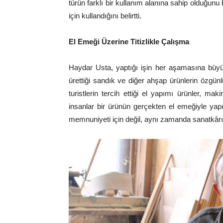
türün farklı bir kullanım alanına sahip olduğunu 
için kullandığını belirtti.
El Emeği Üzerine Titizlikle Çalışma
Haydar Usta, yaptığı işin her aşamasına büyük ö
ürettiği sandık ve diğer ahşap ürünlerin özgün
turistlerin tercih ettiği el yapımı ürünler, ma
insanlar bir ürünün gerçekten el emeğiyle yapıl
memnuniyeti için değil, aynı zamanda sanatkârı