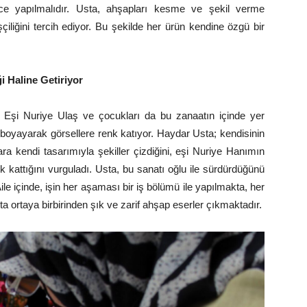
ice yapılmalıdır. Usta, ahşapları kesme ve şekil verme
çiliğini tercih ediyor. Bu şekilde her ürün kendine özgü bir
ği Haline Getiriyor
. Eşi Nuriye Ulaş ve çocukları da bu zanaatın içinde yer
ı boyayarak görsellere renk katıyor. Haydar Usta; kendisinin
ra kendi tasarımıyla şekiller çizdiğini, eşi Nuriye Hanımın
 kattığını vurguladı. Usta, bu sanatı oğlu ile sürdürdüğünü
 Aile içinde, işin her aşaması bir iş bölümü ile yapılmakta, her
a ortaya birbirinden şık ve zarif ahşap eserler çıkmaktadır.