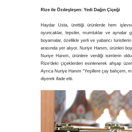
Rize ile Özdeşleşen: Yedi Dağın Çiçeği
Haydar Usta, ürettiği ürünlerde hem işlevse
oyuncaklar, tepsiler, mumluklar ve aynalar gib
boyamalar, özellikle yerli ve yabancı turistlerin
arasında yer alıyor. Nuriye Hanım, ürünleri bo
Nuriye Hanım, ürünlere verdiği isimlerin old
Rize’deki çiçeklerden esinlenerek ahşap üzeri
Ayrıca Nuriye Hanım “Yeşillere çay bahçem, mav
diyerek ifade etti.