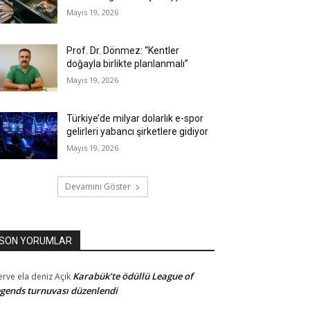
Mayıs 19, 2026
Prof. Dr. Dönmez: “Kentler
doğayla birlikte planlanmalı”
Mayıs 19, 2026
Türkiye’de milyar dolarlık e-spor
gelirleri yabancı şirketlere gidiyor
Mayıs 19, 2026
Devamını Göster
SON YORUMLAR
Karabük’te ödüllü League of
rve ela deniz
Açık
gends turnuvası düzenlendi