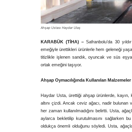
Ahşap Ustası Haydar Ulaş
KARABÜK (TİHA) –
Safranbolu’da 30 yıldı
emeğiyle ürettikleri ürünlerle hem geleneği yaşatı
titizlikle işlenen sandık, oyuncak ve süs eşyal
ortak emeğini taşıyor.
Ahşap Oymacılığında Kullanılan Malzemeler
Haydar Usta, ürettiği ahşap ürünlerde, kayın, k
altını çizdi. Ancak ceviz ağacı, nadir bulunan
her zaman kullanılmadığını belirtti. Usta, ağaç
aylarca bekletilip kurutulmasını sağlarken 
oldukça önemli olduğunu söyledi. Usta, ağaçla