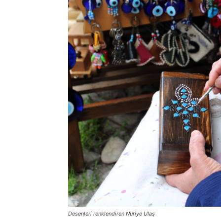
Desenleri renklendiren Nuriye Ulaş