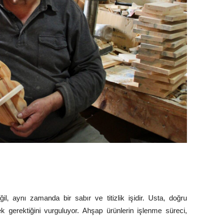
ğil, aynı zamanda bir sabır ve titizlik işidir. Usta, doğru
k gerektiğini vurguluyor. Ahşap ürünlerin işlenme süreci,