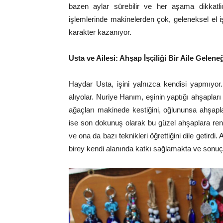
bazen aylar sürebilir ve her aşama dikkatl
işlemlerinde makinelerden çok, geleneksel el iş
karakter kazanıyor.
Usta ve Ailesi: Ahşap İşçiliği Bir Aile Gelene
Haydar Usta, işini yalnızca kendisi yapmıyor
alıyolar. Nuriye Hanım, eşinin yaptığı ahşaplar
ağaçları makinede kestiğini, oğlununsa ahşapla
ise son dokunuş olarak bu güzel ahşaplara renk
ve ona da bazı teknikleri öğrettiğini dile getirdi.
birey kendi alanında katkı sağlamakta ve sonuçt