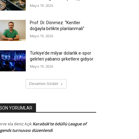
Mayıs 19, 2026
Prof. Dr. Dönmez: “Kentler
doğayla birlikte planlanmalı”
Mayıs 19, 2026
Türkiye’de milyar dolarlık e-spor
gelirleri yabancı şirketlere gidiyor
Mayıs 19, 2026
Devamını Göster
SON YORUMLAR
Karabük’te ödüllü League of
rve ela deniz
Açık
gends turnuvası düzenlendi