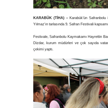
KARABÜK (TİHA) –
Karabük’ün Safranbolu il
Yılmaz’ın tarlasında 9. Safran Festivali kapsamı
Festivale, Safranbolu Kaymakamı Hayrettin Bask
Dizdar, kurum müdürleri ve çok sayıda vatanda
çekimi yaptı.