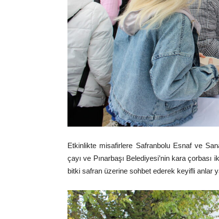
Etkinlikte misafirlere Safranbolu Esnaf ve Sanat
çayı ve Pınarbaşı Belediyesi’nin kara çorbası ik
bitki safran üzerine sohbet ederek keyifli anlar 