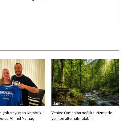
Sağlık
n çok sayı atan Karabüklü
Yenice Ormanları sağlık turizminde
tbolcu Ahmet Yamaç
yeni bir alternatif olabilir