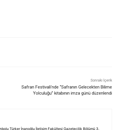
Sonraki İçerik
Safran Festivali’nde ‘’Safranın Gelecekten Bilime
Yolculuğu’’ kitabının imza günü düzenlendi
nbolu Türker İnanoğlu İletişim Fakültesi Gazetecilik Bölümü 3.