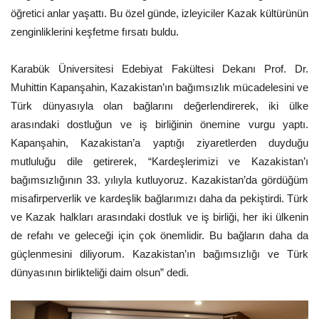
öğretici anlar yaşattı. Bu özel günde, izleyiciler Kazak kültürünün
zenginliklerini keşfetme fırsatı buldu.
Karabük Üniversitesi Edebiyat Fakültesi Dekanı Prof. Dr.
Muhittin Kapanşahin, Kazakistan’ın bağımsızlık mücadelesini ve
Türk dünyasıyla olan bağlarını değerlendirerek, iki ülke
arasındaki dostluğun ve iş birliğinin önemine vurgu yaptı.
Kapanşahin, Kazakistan’a yaptığı ziyaretlerden duyduğu
mutluluğu dile getirerek, “Kardeşlerimizi ve Kazakistan’ı
bağımsızlığının 33. yılıyla kutluyoruz. Kazakistan’da gördüğüm
misafirperverlik ve kardeşlik bağlarımızı daha da pekiştirdi. Türk
ve Kazak halkları arasındaki dostluk ve iş birliği, her iki ülkenin
de refahı ve geleceği için çok önemlidir. Bu bağların daha da
güçlenmesini diliyorum. Kazakistan’ın bağımsızlığı ve Türk
dünyasının birlikteliği daim olsun” dedi.