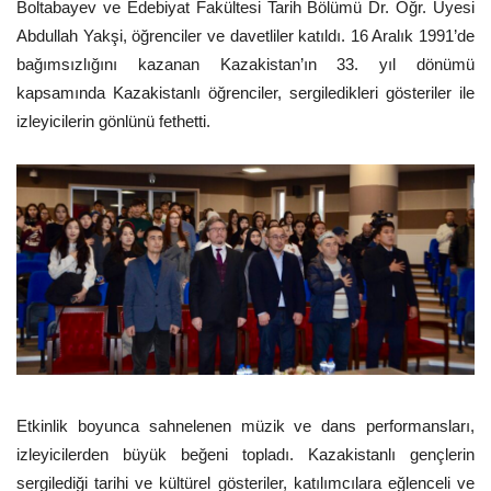
Boltabayev ve Edebiyat Fakültesi Tarih Bölümü Dr. Öğr. Üyesi
Abdullah Yakşi, öğrenciler ve davetliler katıldı. 16 Aralık 1991’de
bağımsızlığını kazanan Kazakistan’ın 33. yıl dönümü
kapsamında Kazakistanlı öğrenciler, sergiledikleri gösteriler ile
izleyicilerin gönlünü fethetti.
Etkinlik boyunca sahnelenen müzik ve dans performansları,
izleyicilerden büyük beğeni topladı. Kazakistanlı gençlerin
sergilediği tarihi ve kültürel gösteriler, katılımcılara eğlenceli ve