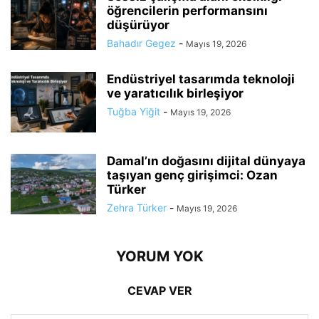
öğrencilerin performansını
düşürüyor
Bahadır Gegez
-
Mayıs 19, 2026
Endüstriyel tasarımda teknoloji
ve yaratıcılık birleşiyor
Tuğba Yiğit
-
Mayıs 19, 2026
Damal’ın doğasını dijital dünyaya
taşıyan genç girişimci: Ozan
Türker
Zehra Türker
-
Mayıs 19, 2026
YORUM YOK
CEVAP VER