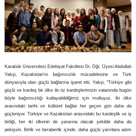
Karabük Üniversitesi Edebiyat Fakültesi Dr. Öğr. Üyesi Abdullah
Yakşi, Kazakistan’ın bağımsızlık mücadelesine ve Türk
dünyasıyla olan güçlü bağlarına işaret etti. Yakşi, “Türkiye gibi
güçlü ve kardeş bir ülke ile öz kardeşlerimizin vatanında bugün
böyle bağımsızlığı kutlayabildiğimiz için mutluyuz. İki ülke
arasındaki tarihi ve kültürel bağlar her geçen gün daha da
güçleniyor. Türkiye ve Kazakistan arasındaki bu kardeşlik ve iş
birliği, her iki ülkenin de yararına olacak şekilde daha da
pekişsin. Birlik ve beraberlik içinde, daha güçlü yarınlara adım