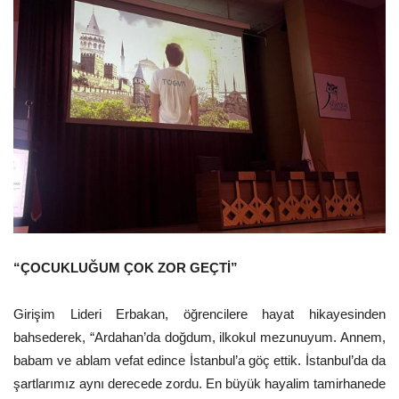
“ÇOCUKLUĞUM ÇOK ZOR GEÇTİ”
Girişim Lideri Erbakan, öğrencilere hayat hikayesinden
bahsederek, “Ardahan’da doğdum, ilkokul mezunuyum. Annem,
babam ve ablam vefat edince İstanbul’a göç ettik. İstanbul’da da
şartlarımız aynı derecede zordu. En büyük hayalim tamirhanede