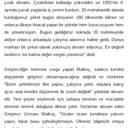
çırak olmaktı. Çıraklıktan kalfalığa yükseldim ve 1992’nin 4.
ayında çocuk yaşlarda iş yerimi kurdum. 20 metrekarelik alanda
kurduğumuz şirket bugün dünyanın 180 ülkesinde bilinen ve
onlarca ülkeye ihracat yapan bir şirketin hem kurucusuyum hem
de yöneticisiyim. Bugün geldiğimiz noktada 20 metrekarelik
atölye onlarca arkadaşla çalışma alanımız haline geldi. Dünya
markası bir şirket olarak yolumuza devam ediyoruz. En değerli
tarafımız ise katma değer vergisi yönümüz” dedi.
Girişimciliğin önemine vurgu yapan Malkoç, sadece kendini
düşünerek girişimci olunamayacağına değindi ve sözlerine
“Bizim şirketimizin fikir yapısı, çalışma şekli, olaylara bakış
açısı asla kendini düşünmek ile sınırlı değildir” şeklinde devam
etti. Yeni şeyler söylemek için sahaya inmenin ve mücadele
etmenin önemli olduğuna dikkat çekti. Sözlerine devam eden
Girişimci Uzmanı Malkoç, “Sizden ricam kendinize yatırım
yapın, fakat bunu şahsileştirmeyin. Ülkenizi bilginizle ortaya