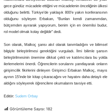
gece gündüz mücadele ettiğini ve mücadelenin önceliğinin ülkesi
olduğunu belirtti. Türkiye’de yaklaşık 800’e yakın konferansının
olduğunu söyleyen Erbakan, “Bunları kendi zamanımdan,
bütçemden ayırarak yapıyorum, benim için en önemlisi budur,
rol model olmak kolay değildir” dedi.
Son olarak, Malkoç şansı akıl olarak tanımladığını ve bilimsel
bilgiyle birleştirilmesi gerektiğini vurguladı. İlmi bilimle şansın
birleştirilmesinin önemine dikkat çekti ve katılımcılara bu yolda
ilerlemelerini önerdi. Öğrencilerin sorularını yanıtlayarak onların
girişimcilik fikirlerini dinleyen Girişimci Erbakan Malkoç, mayıs
ayının 15’inde bir kitap çıkaracağını ve hayatını daha detaylı ele
aldığını söyleyerek öğrencilere okumalarını tavsiye etti.
Editör:
Sudem Orbay
Görüntüleme Sayısı:
182