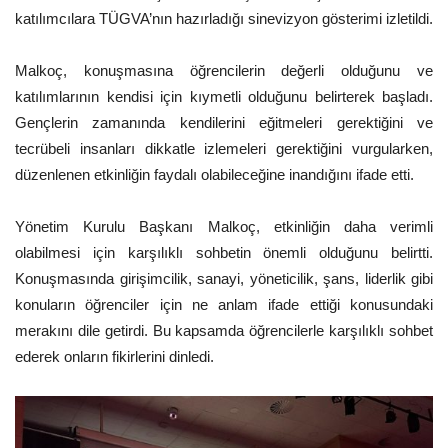
katılımcılara TÜGVA’nın hazırladığı sinevizyon gösterimi izletildi.
Malkoç, konuşmasına öğrencilerin değerli olduğunu ve
katılımlarının kendisi için kıymetli olduğunu belirterek başladı.
Gençlerin zamanında kendilerini eğitmeleri gerektiğini ve
tecrübeli insanları dikkatle izlemeleri gerektiğini vurgularken,
düzenlenen etkinliğin faydalı olabileceğine inandığını ifade etti.
Yönetim Kurulu Başkanı Malkoç, etkinliğin daha verimli
olabilmesi için karşılıklı sohbetin önemli olduğunu belirtti.
Konuşmasında girişimcilik, sanayi, yöneticilik, şans, liderlik gibi
konuların öğrenciler için ne anlam ifade ettiği konusundaki
merakını dile getirdi. Bu kapsamda öğrencilerle karşılıklı sohbet
ederek onların fikirlerini dinledi.