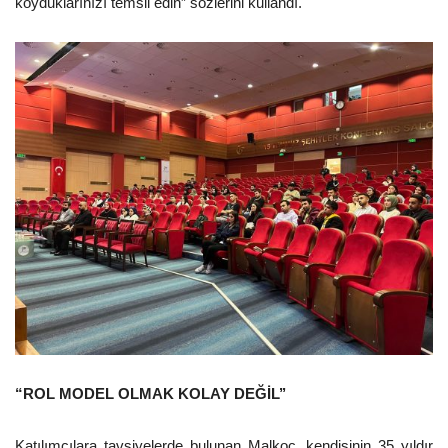
koyduklarınızı temsil edin” sözlerini kullandı.
“ROL MODEL OLMAK KOLAY DEĞİL’’
Katılımcılara tavsiyelerde bulunan Malkoç, kendisinin 35 yıldır