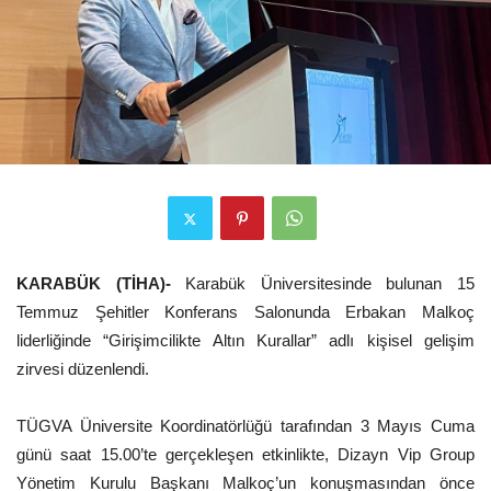
KARABÜK (TİHA)-
Karabük Üniversitesinde bulunan 15
Temmuz Şehitler Konferans Salonunda Erbakan Malkoç
liderliğinde “Girişimcilikte Altın Kurallar” adlı kişisel gelişim
zirvesi düzenlendi.
TÜGVA Üniversite Koordinatörlüğü tarafından 3 Mayıs Cuma
günü saat 15.00’te gerçekleşen etkinlikte, Dizayn Vip Group
Yönetim Kurulu Başkanı Malkoç’un konuşmasından önce