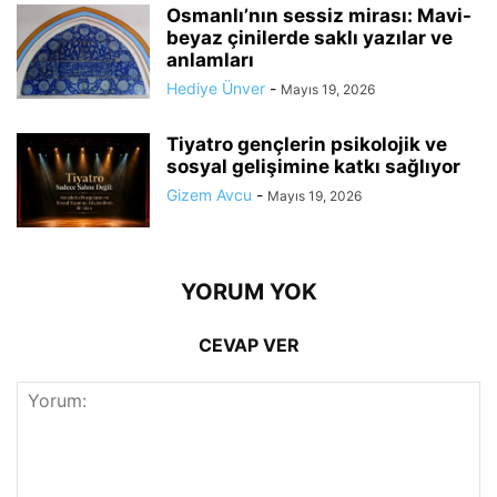
Osmanlı’nın sessiz mirası: Mavi-
beyaz çinilerde saklı yazılar ve
anlamları
Hediye Ünver
-
Mayıs 19, 2026
Tiyatro gençlerin psikolojik ve
sosyal gelişimine katkı sağlıyor
Gizem Avcu
-
Mayıs 19, 2026
YORUM YOK
CEVAP VER