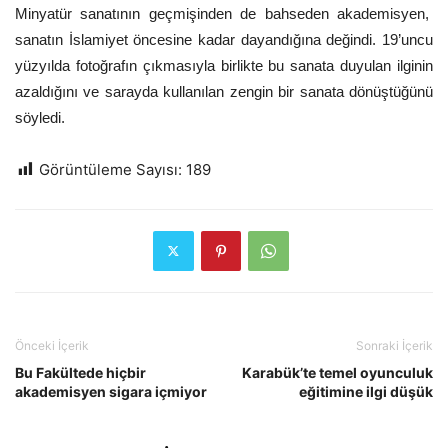
Minyatür sanatının geçmişinden de bahseden akademisyen,
sanatın İslamiyet öncesine kadar dayandığına değindi. 19’uncu
yüzyılda fotoğrafın çıkmasıyla birlikte bu sanata duyulan ilginin
azaldığını ve sarayda kullanılan zengin bir sanata dönüştüğünü
söyledi.
Görüntüleme Sayısı:
189
Önceki İçerik
Sonraki İçerik
Bu Fakültede hiçbir
Karabük’te temel oyunculuk
akademisyen sigara içmiyor
eğitimine ilgi düşük