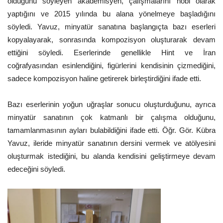
olduğunu söyleyen akademisyen, çalışmalarını hobi olarak
yaptığını ve 2015 yılında bu alana yönelmeye başladığını
söyledi. Yavuz, minyatür sanatına başlangıçta bazı eserleri
kopyalayarak, sonrasında kompozisyon oluşturarak devam
ettiğini söyledi. Eserlerinde genellikle Hint ve İran
coğrafyasından esinlendiğini, figürlerini kendisinin çizmediğini,
sadece kompozisyon haline getirerek birleştirdiğini ifade etti.
Bazı eserlerinin yoğun uğraşlar sonucu oluşturduğunu, ayrıca
minyatür sanatının çok katmanlı bir çalışma olduğunu,
tamamlanmasının ayları bulabildiğini ifade etti. Öğr. Gör. Kübra
Yavuz, ileride minyatür sanatının dersini vermek ve atölyesini
oluşturmak istediğini, bu alanda kendisini geliştirmeye devam
edeceğini söyledi.