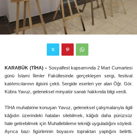
KARABÜK (TİHA) –
Sosyalfest kapsamında 2 Mart Cumartesi
günü İslami İlimler Fakültesinde gerçekleşen sergi, festival
katılımcılarının ilgisini çekti. Sergide eserleri yer alan Öğr. Gör.
Kübra Yavuz, geleneksel minyatür sanatı hakkında bilgi verdi.
TİHA muhabirine konuşan Yavuz, geleneksel çalışmalarıyla ilgili
kâğıdın üzerindeki hataları silebilmek, kâğıdı daha pürüzsüz
hale getirebilmek için Muhallebileme tekniği uyguladığını söyledi.
Ayrıca bazı figürlerinin boyasını topraktan yaptığını belirtti.