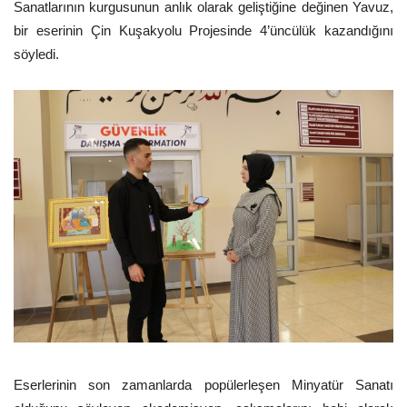
Sanatlarının kurgusunun anlık olarak geliştiğine değinen Yavuz,
bir eserinin Çin Kuşakyolu Projesinde 4’üncülük kazandığını
söyledi.
Eserlerinin son zamanlarda popülerleşen Minyatür Sanatı