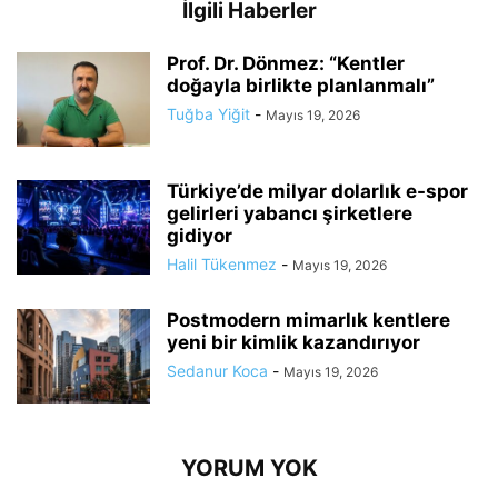
İlgili Haberler
Prof. Dr. Dönmez: “Kentler
doğayla birlikte planlanmalı”
Tuğba Yiğit
-
Mayıs 19, 2026
Türkiye’de milyar dolarlık e-spor
gelirleri yabancı şirketlere
gidiyor
Halil Tükenmez
-
Mayıs 19, 2026
Postmodern mimarlık kentlere
yeni bir kimlik kazandırıyor
Sedanur Koca
-
Mayıs 19, 2026
YORUM YOK